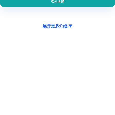
吃瓜主播
展开更多介绍
▼