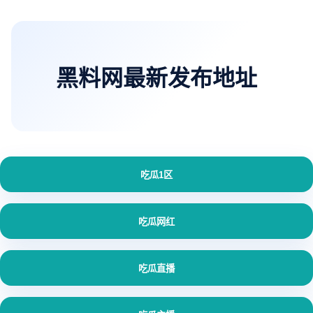
黑料网最新发布地址
吃瓜1区
吃瓜网红
吃瓜直播